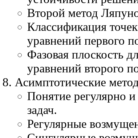
Второй метод Ляпуно
Классификация точек
уравнений первого п
Фазовая плоскость д
уравнений второго по
Асимптотические мето
Понятие регулярно и
задач.
Регулярные возмуще
Сингулярные возмущ