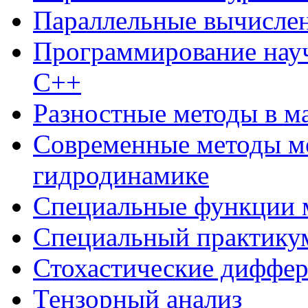
Параллельные вычисле
Программирование нау
С++
Разностные методы в м
Современные методы м
гидродинамике
Специальные функции 
Специальный практикум
Стохастические диффе
Тензорный анализ