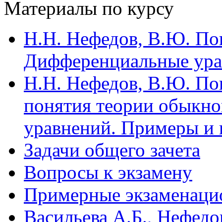
Материалы по курсу
Н.Н. Нефедов, В.Ю. Поп
Дифференциальные ура
Н.Н. Нефедов, В.Ю. По
понятия теории обыкн
уравнений. Примеры и
Задачи общего зачета
Вопросы к экзамену
Примерные экзаменацио
Васильева А.Б., Нефедо