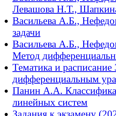
Левашова Н.Т., Шапкина
Васильева А.Б., Нефед
задачи
Васильева А.Б., Нефедо
Метод дифференциальн
Тематика и расписание 
дифференциальным ур
Панин А.А. Классифика
линейных систем
Задания к экзамену (202