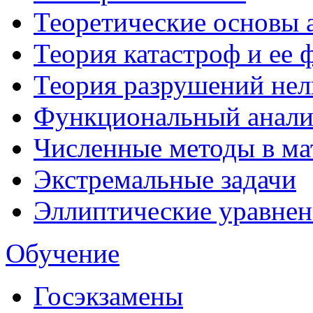
Теоретические основы 
Теория катастроф и ее
Теория разрушений не
Функциональный анали
Численные методы в ма
Экстремальные задачи
Эллиптические уравнен
Обучение
Госэкзамены