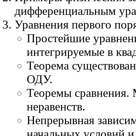
дифференциальным ура
Уравнения первого пор
Простейшие уравнени
интегрируемые в ква
Теорема существован
ОДУ.
Теоремы сравнения.
неравенств.
Непрерывная зависим
начальных условий и 