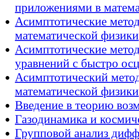
приложениями в матема
Асимптотические метод
математической физики
Асимптотические мето
уравнений с быстро о
Асимптотический метод
математической физики
Введение в теорию во
Газодинамика и космич
Групповой анализ диф