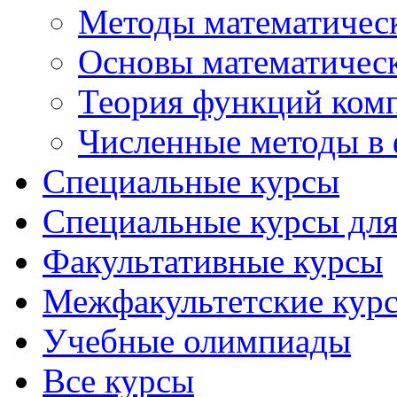
Методы математичес
Основы математичес
Теория функций ком
Численные методы в 
Специальные курсы
Специальные курсы для
Факультативные курсы
Межфакультетские кур
Учебные олимпиады
Все курсы