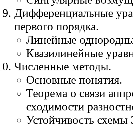
Дифференциальные ура
первого порядка.
Линейные однородны
Квазилинейные уравн
Численные методы.
Основные понятия.
Теорема о связи апп
сходимости разностн
Устойчивость схемы 