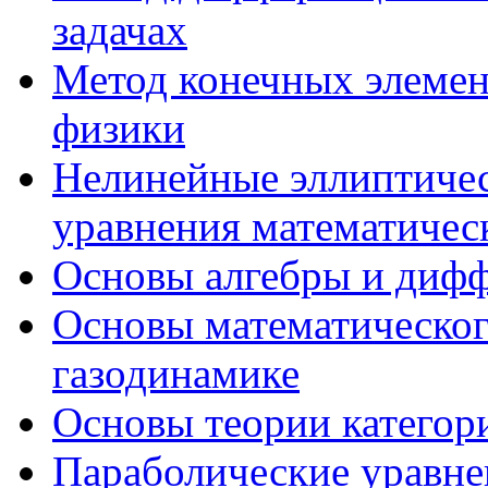
задачах
Метод конечных элемен
физики
Нелинейные эллиптичес
уравнения математичес
Основы алгебры и диф
Основы математическог
газодинамике
Основы теории категор
Параболические уравне