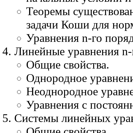
Теоремы существован
задачи Коши для нор
Уравнения n-го поряд
Линейные уравнения n-
Общие свойства.
Однородное уравнени
Неоднородное уравне
Уравнения с постоя
Системы линейных ура
Общие свойства.