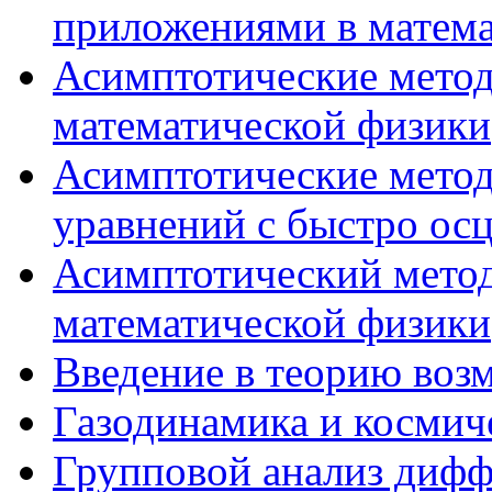
приложениями в матема
Асимптотические метод
математической физики
Асимптотические мето
уравнений с быстро о
Асимптотический метод
математической физики
Введение в теорию во
Газодинамика и космич
Групповой анализ диф