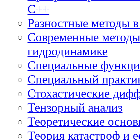
С++
Разностные методы в
Современные методы
гидродинамике
Специальные функци
Специальный практи
Стохастические диф
Тензорный анализ
Теоретические осно
Теория катастроф и 