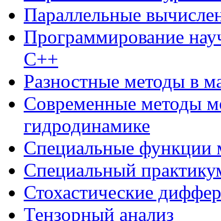
Параллельные вычисле
Программирование нау
С++
Разностные методы в м
Современные методы м
гидродинамике
Специальные функции 
Специальный практикум
Стохастические диффе
Тензорный анализ