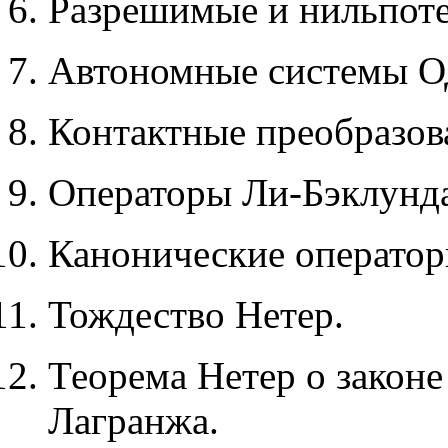
Разрешимые и нильпоте
Автономные системы О
Контактные преобразова
Операторы Ли-Бэклунда
Канонические оператор
Тождество Нетер.
Теорема Нетер о законе
Лагранжа.