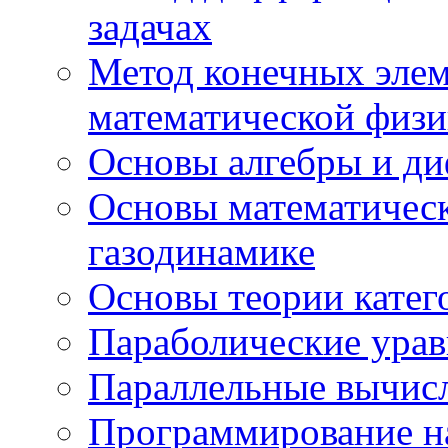
задачах
Метод конечных элем
математической физ
Основы алгебры и д
Основы математическ
газодинамике
Основы теории катег
Параболические ура
Параллельные вычис
Программирование н