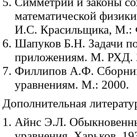
Симметрии и законы со
математической физики,
И.С. Красильщика, М.: 
Шапуков Б.Н. Задачи п
приложениям. М. РХД. 
Филлипов А.Ф. Сборни
уравнениям. М.: 2000.
Дополнительная литерату
Айнс Э.Л. Обыкновенн
уравнения. Харьков, 193