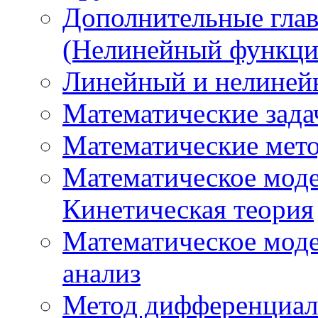
Дополнительные гла
(Нелинейный функци
Линейный и нелиней
Математические зада
Математические мето
Математическое моде
Кинетическая теория
Математическое мод
анализ
Метод дифференциал