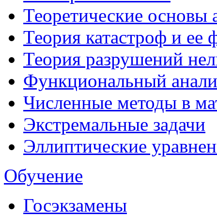
Теоретические основы 
Теория катастроф и ее
Теория разрушений не
Функциональный анали
Численные методы в ма
Экстремальные задачи
Эллиптические уравнен
Обучение
Госэкзамены