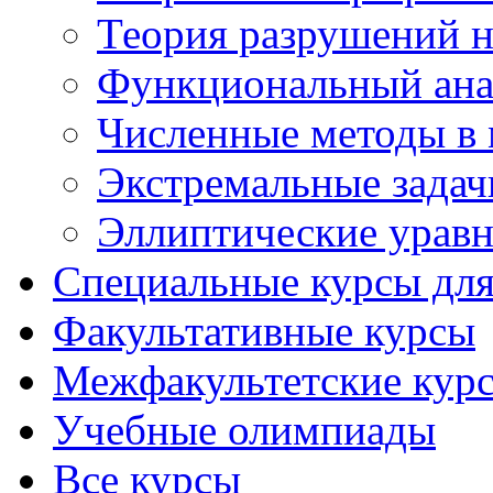
Теория разрушений 
Функциональный ана
Численные методы в 
Экстремальные задач
Эллиптические урав
Специальные курсы для
Факультативные курсы
Межфакультетские кур
Учебные олимпиады
Все курсы