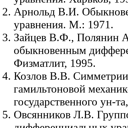
Арнольд В.И. Обыкнов
уравнения. М.: 1971.
Зайцев В.Ф., Полянин 
обыкновенным диффере
Физматлит, 1995.
Козлов В.В. Симметрии,
гамильтоновой механик
государственного ун-та
Овсянников Л.В. Групп
дифференциальных урав