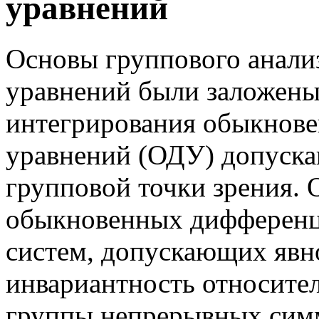
уравнений
Основы группового анал
уравнений были заложены
интегрирования обыкнов
уравнений (ОДУ) допуска
групповой точки зрения.
обыкновенных дифференц
систем, допускающих явно
инвариантность относите
группы непрерывных сим