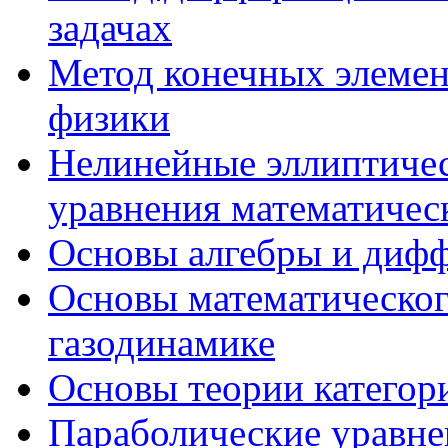
задачах
Метод конечных элемен
физики
Нелинейные эллиптичес
уравнения математичес
Основы алгебры и диф
Основы математическог
газодинамике
Основы теории категор
Параболические уравне