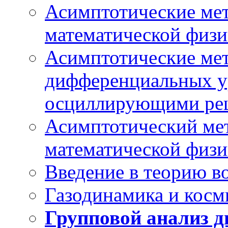
Асимптотические мет
математической физ
Асимптотические ме
дифференциальных у
осциллирующими ре
Асимптотический мет
математической физ
Введение в теорию 
Газодинамика и косм
Групповой анализ 