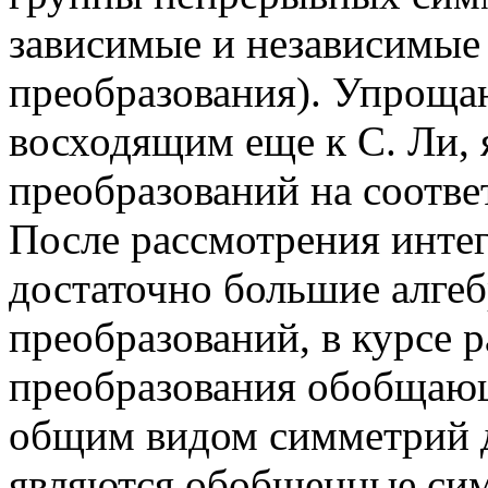
зависимые и независимые
преобразования). Упрощ
восходящим еще к С. Ли, 
преобразований на соотв
После рассмотрения инте
достаточно большие алге
преобразований, в курсе 
преобразования обобщающ
общим видом симметрий 
являются обобщенные сим