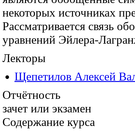
некоторых источниках пр
Рассматривается связь о
уравнений Эйлера-Лагран
Лекторы
Щепетилов Алексей Ва
Отчётность
зачет или экзамен
Содержание курса